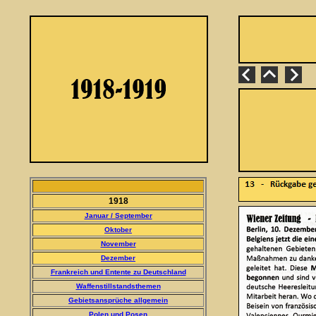
1918
Januar / September
Oktober
November
Dezember
Frankreich und Entente zu Deutschland
Waffenstillstandsthemen
Gebietsansprüche allgemein
Polen und Posen